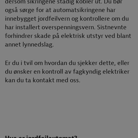
dersom sikringene stadig kobler ut. Du bør
også sørge for at automatsikringene har
innebygget jordfeilvern og kontrollere om du
har installert overspenningsvern. Sistnevnte
forhindrer skade på elektrisk utstyr ved blant
annet lynnedslag.
Er du i tvil om hvordan du sjekker dette, eller
du ønsker en kontroll av fagkyndig elektriker
kan du ta kontakt med oss.