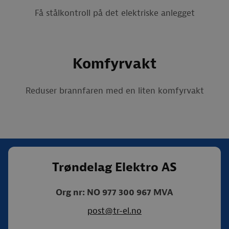
Få stålkontroll på det elektriske anlegget
Komfyrvakt
Reduser brannfaren med en liten komfyrvakt
Trøndelag Elektro AS
Org nr: NO 977 300 967 MVA
post@tr-el.no