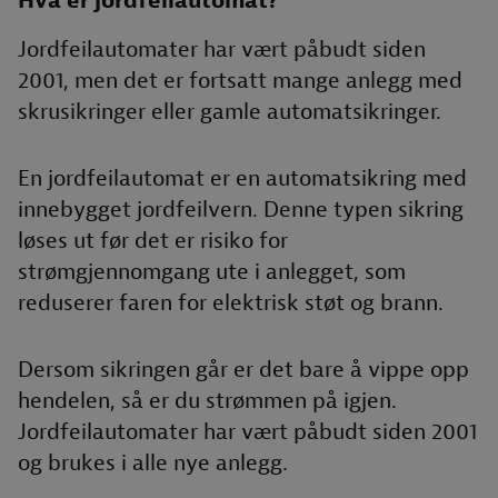
Hva er jordfeilautomat?
Jordfeilautomater har vært påbudt siden
2001, men det er fortsatt mange anlegg med
skrusikringer eller gamle automatsikringer.
En jordfeilautomat er en automatsikring med
innebygget jordfeilvern. Denne typen sikring
løses ut før det er risiko for
strømgjennomgang ute i anlegget, som
reduserer faren for elektrisk støt og brann.
Dersom sikringen går er det bare å vippe opp
hendelen, så er du strømmen på igjen.
Jordfeilautomater har vært påbudt siden 2001
og brukes i alle nye anlegg.