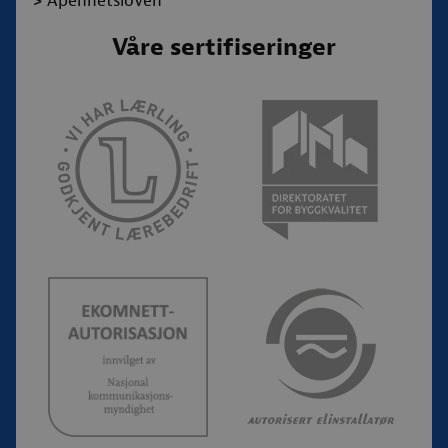
>
Åpenhetsloven
Våre sertifiseringer