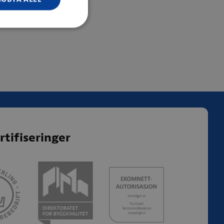
rtifiseringer